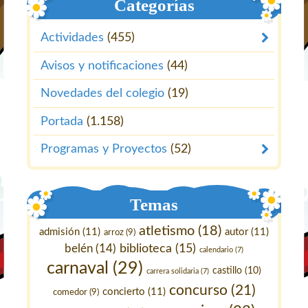
Categorías
Actividades
(455)
Avisos y notificaciones
(44)
Novedades del colegio
(19)
Portada
(1.158)
Programas y Proyectos
(52)
Temas
atletismo
(18)
admisión
(11)
autor
(11)
arroz
(9)
belén
(14)
biblioteca
(15)
calendario
(7)
carnaval
(29)
castillo
(10)
carrera solidaria
(7)
concurso
(21)
concierto
(11)
comedor
(9)