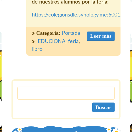
de nuestros alumnos por la feria:
https://colegionsdle.synology.me:5001/m
Categoría:
Portada
Leer más
EDUCIONA
,
feria
,
libro