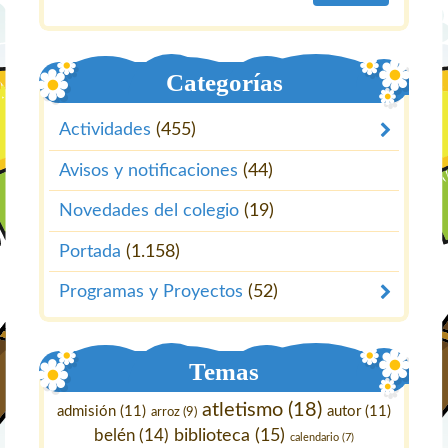
Categorías
Actividades
(455)
Avisos y notificaciones
(44)
Novedades del colegio
(19)
Portada
(1.158)
Programas y Proyectos
(52)
Temas
atletismo
(18)
admisión
(11)
autor
(11)
arroz
(9)
belén
(14)
biblioteca
(15)
calendario
(7)