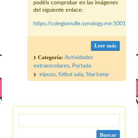
podéis comprobar en las imágenes
del siguiente enlace:
https://colegionsdle.synology.me:5001/mo
Leer más
Categoría:
Actividades
extraescolares
,
Portada
elpozo
,
fútbol sala
,
StarJump