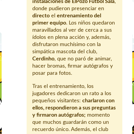
instalaciones de ElPozo Fútbol Sala
,
donde pudieron presenciar en
directo
el
entrenamiento del
primer equipo
. Los niños quedaron
maravillados al ver de cerca a sus
ídolos en plena acción y, además,
disfrutaron muchísimo con la
simpática mascota del club,
Cerdinho
, que no paró de animar,
hacer bromas, firmar autógrafos y
posar para fotos.
Tras el entrenamiento, los
jugadores dedicaron un rato a los
pequeños visitantes:
charlaron con
ellos, respondieron a sus preguntas
y firmaron autógrafos;
momento
que muchos guardarán como un
recuerdo único. Además, el club