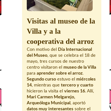
Visitas al museo de la
Villa y a la
cooperativa del arroz
Con motivo del
Día Internacional
del Museo
, que se celebra el 18 de
mayo, tres cursos de nuestro
centro visitaron el
museo de la Villa
para
aprender sobre el arroz
.
Segundo curso
estuvo el
miércoles
14
, mientras que
tercero y cuarto
hicieron la visita el
viernes 16
. Allí,
Mari Carmen Melgarejo,
Arqueóloga Municipal
, aportó
datos muy interesantes
sobre el