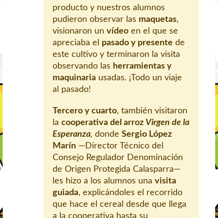
producto y nuestros alumnos
pudieron observar las
maquetas
,
visionaron un
vídeo
en el que se
apreciaba el
pasado y presente
de
este cultivo y terminaron la visita
observando las
herramientas y
maquinaria
usadas. ¡Todo un viaje
al pasado!
Tercero y cuarto
, también visitaron
la
cooperativa del arroz
Virgen de la
Esperanza
,
donde
Sergio López
Marín
—Director Técnico del
Consejo Regulador Denominación
de Origen Protegida Calasparra—
les hizo a los alumnos una
visita
guiada
, explicándoles el recorrido
que hace el cereal desde que llega
a la cooperativa hasta su