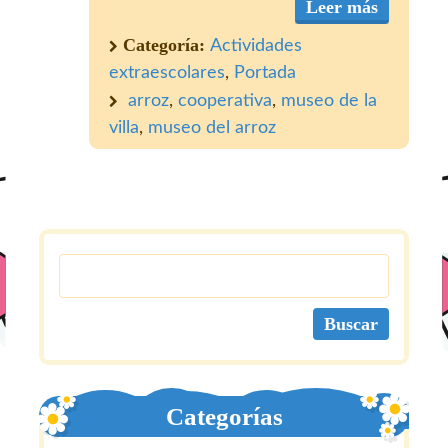
Leer más
Categoría:
Actividades
extraescolares
,
Portada
arroz
,
cooperativa
,
museo de la
villa
,
museo del arroz
Categorías