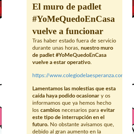
El muro de padlet
#YoMeQuedoEnCasa
vuelve a funcionar
Tras haber estado fuera de servicio
durante unas horas,
nuestro muro
de padlet #YoMeQuedoEnCasa
vuelve a estar operativo
.
https://www.colegiodelaesperanza.com/
Lamentamos las molestias que esta
caída haya podido ocasionar
y os
informamos que ya hemos hecho
los
cambios
necesarios para
evitar
este tipo de interrupción en el
futuro.
No obstante avisamos que,
debido al gran aumento en la