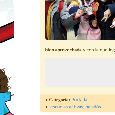
bien aprovechada
y con la que lo
Categoría:
Portada
escuelas activas
,
paladós