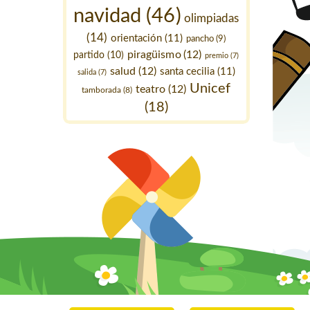
navidad
(46)
olimpiadas
(14)
orientación
(11)
pancho
(9)
piragüismo
(12)
partido
(10)
premio
(7)
salud
(12)
santa cecilia
(11)
salida
(7)
Unicef
teatro
(12)
tamborada
(8)
(18)