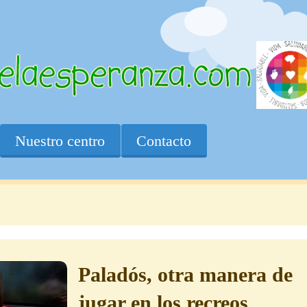
Nuestro centro
Contacto
Paladós, otra manera de
jugar en los recreos