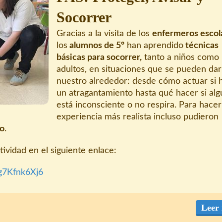
Socorrer
Gracias a la visita de los
enfermeros escol
los
alumnos de 5º
han aprendido
técnicas
básicas para socorrer,
tanto a niños como
adultos, en situaciones que se pueden dar
nuestro alrededor: desde cómo actuar si 
un atragantamiento hasta qué hacer si alg
está inconsciente o no respira. Para hacer
experiencia más realista incluso pudieron
o
.
tividad en el siguiente enlace:
qg7Kfnk6Xj6
Leer