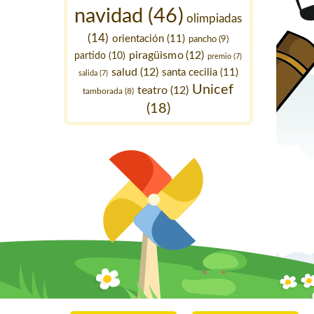
navidad
(46)
olimpiadas
(14)
orientación
(11)
pancho
(9)
piragüismo
(12)
partido
(10)
premio
(7)
salud
(12)
santa cecilia
(11)
salida
(7)
Unicef
teatro
(12)
tamborada
(8)
(18)