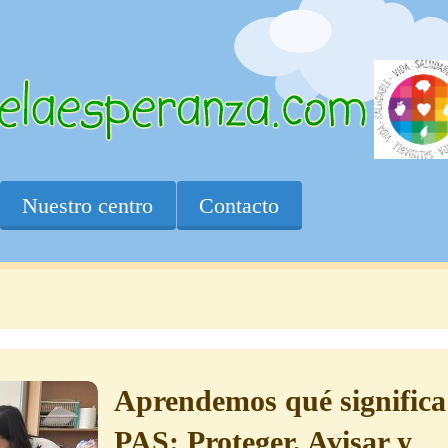
Nuestro centro
Contacto
Aprendemos qué significa
PAS: Proteger, Avisar y