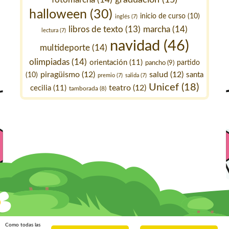
halloween
(30)
inicio de curso
(10)
inglés
(7)
marcha
(14)
libros de texto
(13)
lectura
(7)
navidad
(46)
multideporte
(14)
olimpiadas
(14)
orientación
(11)
pancho
(9)
partido
piragüismo
(12)
salud
(12)
santa
(10)
premio
(7)
salida
(7)
Unicef
(18)
teatro
(12)
cecilia
(11)
tamborada
(8)
Como todas las