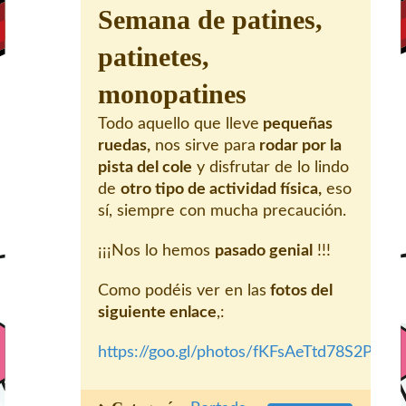
Semana de patines,
patinetes,
monopatines
Todo aquello que lleve
pequeñas
ruedas,
nos sirve para
rodar por la
pista del cole
y disfrutar de lo lindo
de
otro tipo de actividad física,
eso
sí, siempre con mucha precaución.
¡¡¡Nos lo hemos
pasado genial
!!!
Como podéis ver en las
fotos del
siguiente enlace
,:
https://goo.gl/photos/fKFsAeTtd78S2P7X6