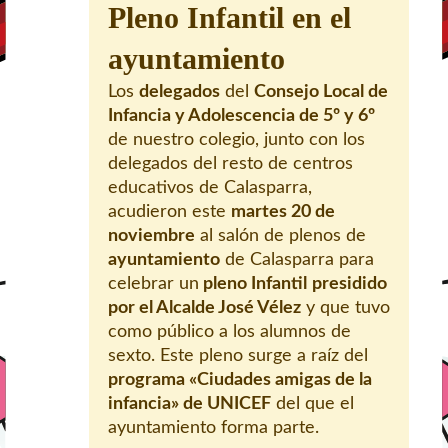
Pleno Infantil en el
ayuntamiento
Los
delegados
del
Consejo Local de
Infancia y Adolescencia de 5º y 6º
de nuestro colegio, junto con los
delegados del resto de centros
educativos de Calasparra,
acudieron este
martes 20 de
noviembre
al salón de plenos de
ayuntamiento
de Calasparra para
celebrar un
pleno Infantil
presidido
por el Alcalde José Vélez
y que tuvo
como público a los alumnos de
sexto. Este pleno surge a raíz del
programa «Ciudades amigas de la
infancia» de UNICEF
del que el
ayuntamiento forma parte.