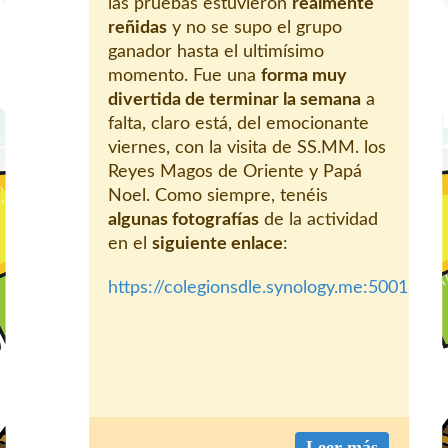
las pruebas estuvieron
realmente
reñidas
y no se supo el grupo
ganador hasta el ultimísimo
momento. Fue una
forma muy
divertida de terminar la semana
a
falta, claro está, del emocionante
viernes, con la visita de SS.MM. los
Reyes Magos de Oriente y Papá
Noel. Como siempre, tenéis
algunas fotografías
de la actividad
en el
siguiente enlace
:
https://colegionsdle.synology.me:5001/
Leer más