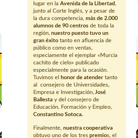
lugar en la
Avenida de la Libertad
,
junto al Corte Inglés, y a pesar de
la dura competencia,
más de 2.000
alumnos de 90 centros
de toda la
región,
nuestro puesto tuvo un
gran éxito
tanto en afluencia de
público como en ventas,
especiamente el ejemplar «Murcia
cachito de cielo» publicado
especialmente para la ocasión.
Tuvimos el
honor de atender
tanto
al consejero de Universidades,
Empresa e Investigación,
José
Ballesta
y del consejero de
Educación, Formación y Empleo,
Constantino Sotoca.
Finalmente,
nuestra cooperativa
obtuvo uno de los tres
premio
s, el