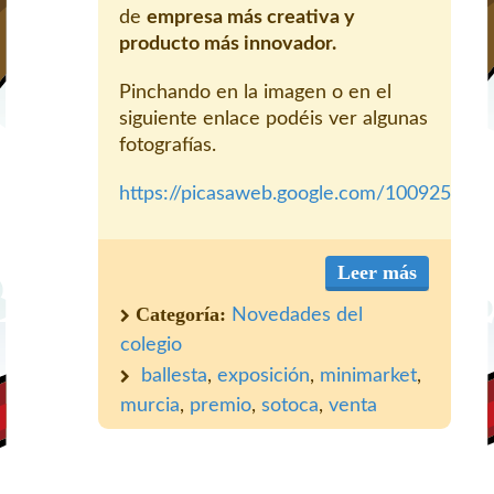
de
empresa más creativa y
producto más innovador.
Pinchando en la imagen o en el
siguiente enlace podéis ver algunas
fotografías.
https://picasaweb.google.com/10092517
Leer más
Categoría:
Novedades del
colegio
ballesta
,
exposición
,
minimarket
,
murcia
,
premio
,
sotoca
,
venta