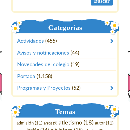
Categorías
Actividades
(455)
Avisos y notificaciones
(44)
Novedades del colegio
(19)
Portada
(1.158)
Programas y Proyectos
(52)
Temas
atletismo
(18)
admisión
(11)
autor
(11)
arroz
(9)