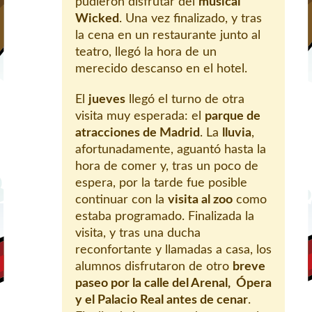
pudieron disfrutar del
musical
Wicked
. Una vez finalizado, y tras
la cena en un restaurante junto al
teatro, llegó la hora de un
merecido descanso en el hotel.
El
jueves
llegó el turno de otra
visita muy esperada: el
parque de
atracciones de Madrid
. La
lluvia
,
afortunadamente, aguantó hasta la
hora de comer y, tras un poco de
espera, por la tarde fue posible
continuar con la
visita al zoo
como
estaba programado. Finalizada la
visita, y tras una ducha
reconfortante y llamadas a casa, los
alumnos disfrutaron de otro
breve
paseo por la calle del Arenal, Ópera
y el Palacio Real antes de cenar
.