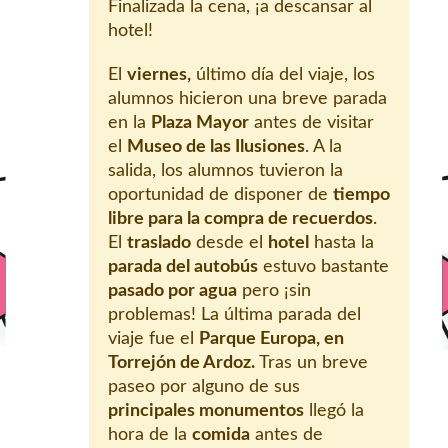
Finalizada la cena, ¡a descansar al
hotel!
El
viernes,
último día del viaje, los
alumnos hicieron una breve parada
en la
Plaza Mayor
antes de visitar
el
Museo de las Ilusiones
. A la
salida, los alumnos tuvieron la
oportunidad de disponer de
tiempo
libre para la compra de recuerdos
.
El
traslado
desde el
hotel
hasta la
parada del autobús
estuvo bastante
pasado por agua
pero ¡sin
problemas! La última parada del
viaje fue el
Parque Europa, en
Torrejón de Ardoz.
Tras un breve
paseo por alguno de sus
principales monumentos
llegó la
hora de la
comida
antes de