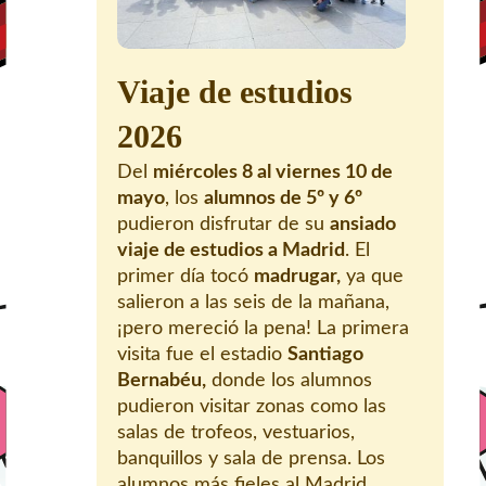
Viaje de estudios
2026
Del
miércoles 8 al viernes 10 de
mayo
, los
alumnos de 5º y 6º
pudieron disfrutar de su
ansiado
viaje de estudios a Madrid
. El
primer día tocó
madrugar,
ya que
salieron a las seis de la mañana,
¡pero mereció la pena! La primera
visita fue el estadio
Santiago
Bernabéu,
donde los alumnos
pudieron visitar zonas como las
salas de trofeos, vestuarios,
banquillos y sala de prensa. Los
alumnos más fieles al Madrid