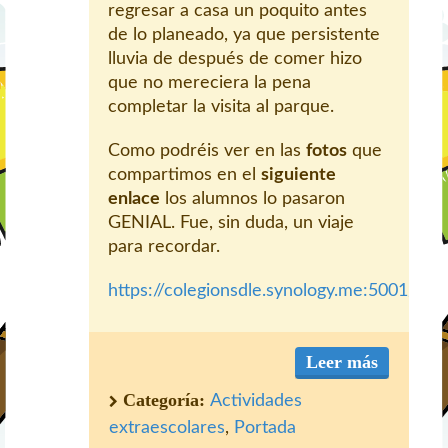
regresar a casa un poquito antes
de lo planeado, ya que persistente
lluvia de después de comer hizo
que no mereciera la pena
completar la visita al parque.
Como podréis ver en las
fotos
que
compartimos en el
siguiente
enlace
los alumnos lo pasaron
GENIAL. Fue, sin duda, un viaje
para recordar.
https://colegionsdle.synology.me:5001/mo
Leer más
Categoría:
Actividades
extraescolares
,
Portada