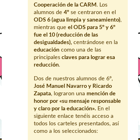
Cooperación de la CARM
. Los
alumnos de
4º
se centraron en el
ODS 6 (agua limpia y saneamiento)
,
mientras que
el ODS para 5º y 6º
fue el 10 (reducción de las
desigualdades),
centrándose en la
educación
como una de las
principales
claves para lograr esa
reducción
.
Dos de nuestros alumnos de 6º,
José Manuel Navarro y Ricardo
Zapata
, lograron una
mención de
honor por «su mensaje responsable
y claro por la educación».
En el
siguiente enlace tenéis acceso a
todos los carteles presentados, así
como a los seleccionados: