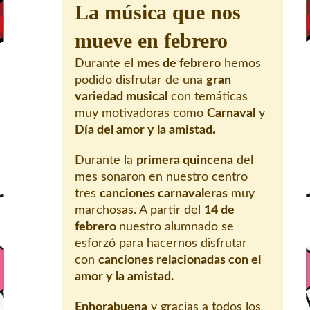
La música que nos
mueve en febrero
Durante el
mes de febrero
hemos
podido disfrutar de una
gran
variedad musical
con temáticas
muy motivadoras como
Carnaval
y
Día del amor y la amistad.
Durante la
primera quincena
del
mes sonaron en nuestro centro
tres
canciones carnavaleras
muy
marchosas. A partir del
14 de
febrero
nuestro alumnado se
esforzó para hacernos disfrutar
con
canciones relacionadas con el
amor y la amistad.
Enhorabuena
y gracias a todos los