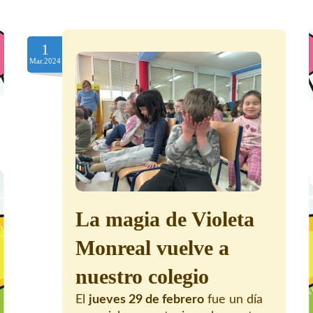
1
Mar.2024
La magia de Violeta
Monreal vuelve a
nuestro colegio
El
jueves 29 de febrero
fue un día