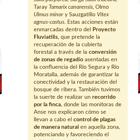
Taray
Tamarix canarensis,
Olmo
Ulmus minor
y Sauzgatillo
Vitex
agnus-castus
. Estas acciones están
enmarcadas dentro del
Proyecto
Fluviatilis
, que pretende la
recuperación de la cubierta
forestal a través de la
conversión
de zonas de regadío
asentadas en
la confluencia del Río Segura y Río
Moratalla, además de garantizar la
conectividad y la restauración del
bosque de ribera. También tuvimos
la suerte de realizar un
recorrido
por la finca
, donde las monitoras de
Anse nos explicaron cómo se
llevan a cabo el
control de plagas
de manera natural
en aquella zona,
potenciando y favoreciendo el