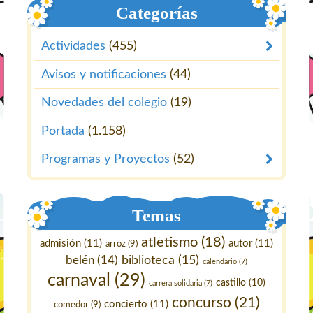
Categorías
Actividades
(455)
Avisos y notificaciones
(44)
Novedades del colegio
(19)
Portada
(1.158)
Programas y Proyectos
(52)
Temas
atletismo
(18)
admisión
(11)
autor
(11)
arroz
(9)
belén
(14)
biblioteca
(15)
calendario
(7)
carnaval
(29)
castillo
(10)
carrera solidaria
(7)
concurso
(21)
concierto
(11)
comedor
(9)