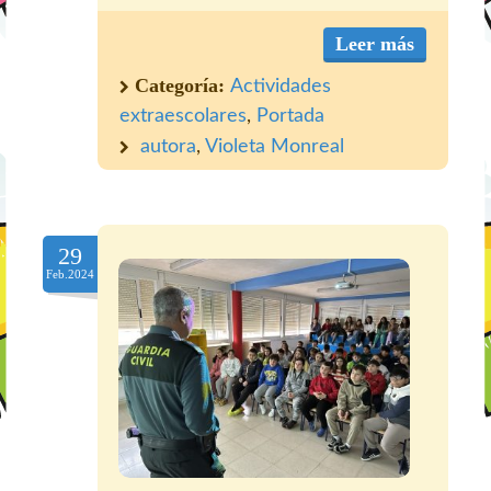
Leer más
Categoría:
Actividades
extraescolares
,
Portada
autora
,
Violeta Monreal
29
Feb.2024