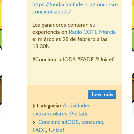
https://fundacionfade.org/concurso-
concienciadods/
Los ganadores contarán su
experiencia en
Radio COPE Murcia
el miércoles 28 de febrero a las
13:30h.
#ConcienciadODS #FADE #Unicef
Leer más
Categoría:
Actividades
extraescolares
,
Portada
ConcienciadODS
,
concurso
,
FADE
,
Unicef