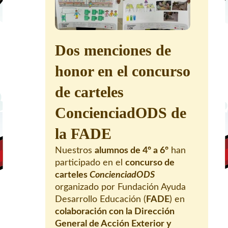
Dos menciones de
honor en el concurso
de carteles
ConcienciadODS de
la FADE
Nuestros
alumnos de 4º a 6º
han
participado en el
concurso de
carteles
ConcienciadODS
organizado por Fundación Ayuda
Desarrollo Educación (
FADE
) en
colaboración con la Dirección
General de Acción Exterior y