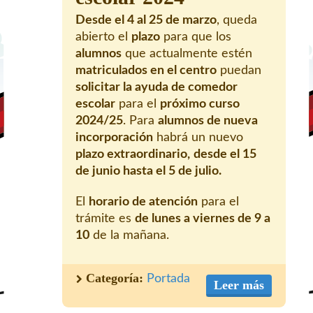
Desde el 4 al 25 de marzo
, queda
abierto el
plazo
para que los
alumnos
que actualmente estén
matriculados en el centro
puedan
solicitar la ayuda de comedor
escolar
para el
próximo curso
2024/25
. Para
alumnos de nueva
incorporación
habrá un nuevo
plazo extraordinario,
desde el 15
de junio hasta el 5 de julio.
El
horario de atención
para el
trámite es
de lunes a viernes de 9 a
10
de la mañana.
Categoría:
Portada
Leer más