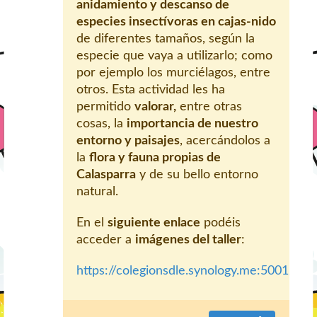
anidamiento y descanso de
especies insectívoras en cajas-nido
de diferentes tamaños, según la
especie que vaya a utilizarlo; como
por ejemplo los murciélagos, entre
otros. Esta actividad les ha
permitido
valorar,
entre otras
cosas, la
importancia de nuestro
entorno y paisajes
, acercándolos a
la
flora y fauna propias de
Calasparra
y de su bello entorno
natural.
En el
siguiente enlace
podéis
acceder a
imágenes del taller
:
https://colegionsdle.synology.me:5001/m