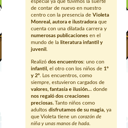
especial ya que tuvimos la suerte
de contar de nuevo en nuestro
centro con la presencia de
Violeta
Monreal, autora e ilustradora
que
cuenta con una dilatada carrera y
numerosas publicaciones
en el
mundo de la
literatura infantil y
juvenil
.
Realizó
dos encuentros
: uno con
infantil,
el otro con los niños de
1º
y 2º
. Los encuentros, como
siempre, estuvieron cargados de
valores, fantasía e ilusión…
donde
nos regaló dos creaciones
preciosas.
Tanto niños como
adultos
disfrutamos de su magia,
ya
que Violeta tiene un
corazón de
niña y unas manos de hada
.