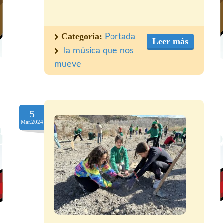
Categoría:
Portada
Leer más
la música que nos
mueve
5
Mar.2024