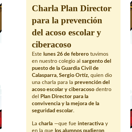
Charla Plan Director
para la prevención
del acoso escolar y
ciberacoso
Este
lunes 26 de febrero
tuvimos
en nuestro colegio al
sargento del
puesto de la Guardia Civil de
Calasparra, Sergio Ortíz,
quien dio
una charla para la
prevención del
acoso escolar y ciberacoso
dentro
del
Plan Director para la
convivencia y la mejora de la
seguridad escolar
.
La
charla
—que fue
interactiva
y
en la que
los alumnos pudieron