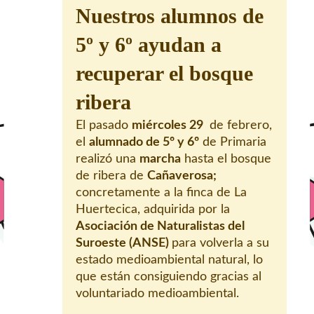
Nuestros alumnos de
5º y 6º ayudan a
recuperar el bosque
ribera
El pasado
miércoles 29
de febrero,
el
alumnado de 5º y 6º
de Primaria
realizó una
marcha
hasta el bosque
de ribera de
Cañaverosa;
concretamente a la finca de La
Huertecica, adquirida por la
Asociación de Naturalistas del
Suroeste (ANSE)
para volverla a su
estado medioambiental natural, lo
que están consiguiendo gracias al
voluntariado medioambiental.