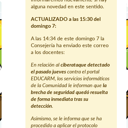
alguna novedad en este sentido.
ACTUALIZADO a las 15:30 del
domingo 7:
A las 14:34 de este domingo 7 la
Consejería ha enviado este correo
a los docentes:
En relación al
ciberataque detectado
el pasado jueves
contra el portal
EDUCARM, los servicios informáticos
de la Comunidad le informan que
la
brecha de seguridad quedó resuelta
de forma inmediata tras su
detección
.
Asimismo, se le informa que se ha
procedido a aplicar el protocolo