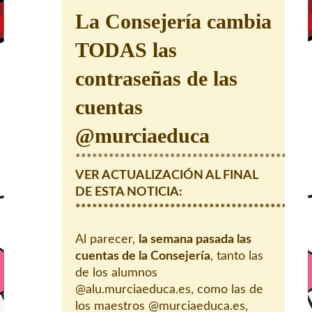
La Consejería cambia
TODAS las
contraseñas de las
cuentas
@murciaeduca
******************************************
VER ACTUALIZACIÓN AL FINAL
DE ESTA NOTICIA:
******************************************
Al parecer,
la semana pasada las
cuentas de la Consejería
, tanto las
de los alumnos
@alu.murciaeduca.es, como las de
los maestros @murciaeduca.es,