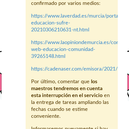
confirmado por varios medios:
https://www.laverdad.es/murcia/portal-
educacion-sufre-
20210306210631-nt.html
https://www.laopiniondemurcia.es/comun
web-educacion-comunidad-
39265148.html
https://cadenaser.com/emisora/2021/03/
Por último, comentar que
los
maestros tendremos en cuenta
esta interrupción en el servicio
en
la entrega de tareas ampliando las
fechas cuando se estime
conveniente.
Informaremos nuevamente si hay