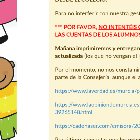
Para no interferir con nuestra ges
*** POR FAVOR,
NO INTENTÉIS
LAS CUENTAS DE LOS ALUMNO
Mañana imprimiremos y entregare
actualizada
(los que no vengan el 
Por el momento, no nos consta nin
parte de la Consejería, aunque el
https://www.laverdad.es/murcia/
https://www.laopiniondemurcia.
39265148.html
https://cadenaser.com/emisora/
Por último, comentar que
los mae