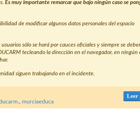
as.
Es muy importante remarcar que bajo ningún caso se pon
sibilidad de modificar algunos datos personales del espacio
 usuarios sólo se hará por cauces oficiales y siempre se debe
EDUCARM tecleando la dirección en el navegador, en ningún 
har.
unidad siguen trabajando en el incidente.
Leer
ducarm.
,
murciaeduca