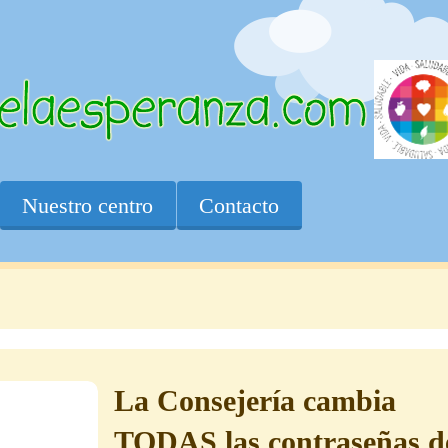
Nuestro centro
Contacto
La Consejería cambia
TODAS las contraseñas d