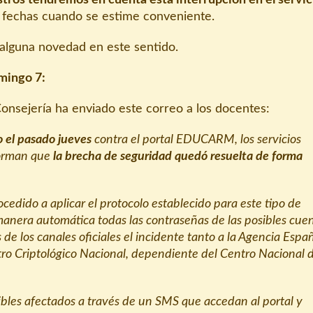
s fechas cuando se estime conveniente.
lguna novedad en este sentido.
mingo 7:
Consejería ha enviado este correo a los docentes:
 el pasado jueves
contra el portal EDUCARM, los servicios
forman que
la brecha de seguridad quedó resuelta de forma
cedido a aplicar el protocolo establecido para este tipo de
 manera automática todas las contraseñas de las posibles cue
s de los canales oficiales el incidente tanto a la Agencia Espa
ro Criptológico Nacional, dependiente del Centro Nacional 
sibles afectados a través de un SMS que accedan al portal y