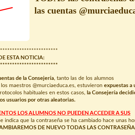
las cuentas @murciaeduc
************************
DE ESTA NOTICIA:
************************
uentas de la Consejería
, tanto las de los alumnos
 los maestros @murciaeduca.es, estuvieron
expuestas a 
protocolos habituales en estos casos,
la Consejería decidi
os usuarios por otras aleatorias.
NTOS LOS ALUMNOS NO PUEDEN ACCEDER A SUS
 se indica que la contraseña se ha cambiado hace unas ho
día 7 CAMBIAREMOS DE NUEVO TODAS LAS CONTRASEÑ