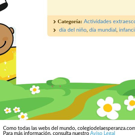
Categoría:
Actividades extraesc
día del niño
,
día mundial
,
infanc
Como todas las webs del mundo, colegiodelaesperanza.com 
Para más información, consulta nuestro
Aviso Legal