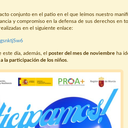
 acto conjunto en el patio en el que leímos nuestro manif
fancia y compromiso en la defensa de sus derechos en to
ealizadas en el siguiente enlace:
7gsnktjSw6
e este día, además, el
poster del mes de noviembre
ha id
a la participación de los niños
.