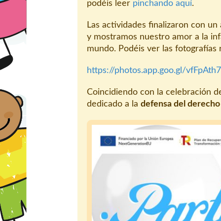
podéis leer
pinchando aquí
.
Las actividades finalizaron con un
y mostramos nuestro amor a la in
mundo. Podéis ver las fotografías r
https://photos.app.goo.gl/vfFpAth
Coincidiendo con la celebración d
dedicado a la
defensa del derecho 