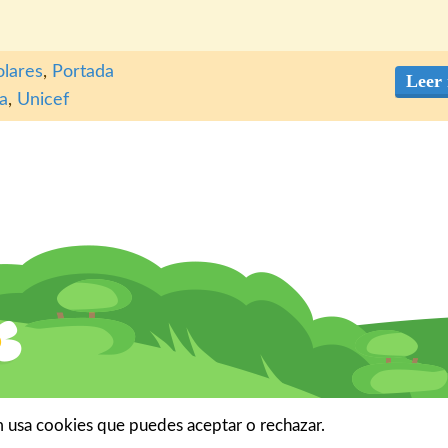
olares
,
Portada
Leer
ia
,
Unicef
usa cookies que puedes aceptar o rechazar.