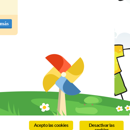
 más
Acepto las cookies
Desactivar las