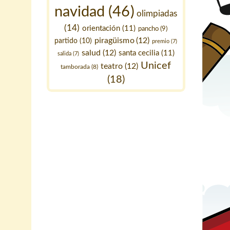
navidad
(46)
olimpiadas
(14)
orientación
(11)
pancho
(9)
piragüismo
(12)
partido
(10)
premio
(7)
salud
(12)
santa cecilia
(11)
salida
(7)
Unicef
teatro
(12)
tamborada
(8)
(18)