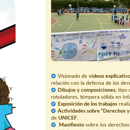
Visionado de
vídeos explicativ
relación con la defensa de los der
Dibujos y composiciones
, tipo
rotuladores, témpera sólida en Inf
Exposición de los trabajos
reali
Actividades sobre “Derechos 
de
UNICEF
.
Manifiesto
sobre los derechos 