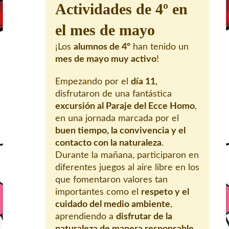
Actividades de 4º en
el mes de mayo
¡Los
alumnos de 4º
han tenido un
mes de mayo muy activo
!
Empezando por el
día 11
,
disfrutaron de una fantástica
excursión al Paraje del Ecce Homo
,
en una jornada marcada por el
buen tiempo, la convivencia y el
contacto con la naturaleza
.
Durante la mañana, participaron en
diferentes juegos al aire libre en los
que fomentaron valores tan
importantes como el
respeto y el
cuidado del medio ambiente
,
aprendiendo a
disfrutar de la
naturaleza de manera responsable
.