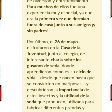
de diversión y entretenimiento.
Para
muchos de ellos
fue una
experiencia muy especial, ya que
era la
primera vez que dormían
fuera de casa junto a sus amigos ¡y
sin padres!
Por último, el
26 de mayo
disfrutaron en la
Casa de la
Juventud
, junto al colegio, de
interesante
charla sobre los
gusanos de seda
, donde
aprendieron cómo es su
ciclo de
vida
—desde que nacen hasta que
se convierten en mariposas— y
descubrieron la
importancia
de
estos insectos y la
utilidad de la
seda
que producen, utilizada para
fabricar diferentes prendas y