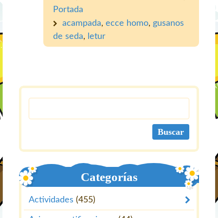
Portada
acampada
,
ecce homo
,
gusanos
de seda
,
letur
Categorías
Actividades
(455)