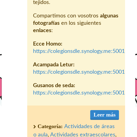
tejidos.
Compartimos con vosotros
algunas
fotografías
en los siguientes
enlaces
:
Ecce Homo:
https://colegionsdle.synology.me:5001/mo
Acampada Letur:
https://colegionsdle.synology.me:5001/mo
Gusanos de seda:
https://colegionsdle.synology.me:5001/m
Leer más
Categoría:
Actividades de áreas
o aula
,
Actividades extraescolares
,