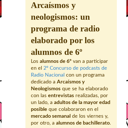
Arcaísmos y
neologismos: un
programa de radio
elaborado por los
alumnos de 6º
Los
alumnos de 6º
van a participar
en el
2º Concurso de podcasts de
Radio Nacional
con un programa
dedicado a
Arcaísmos y
Neologismos
que se ha elaborado
con las
entrevistas
realizadas, por
un lado, a
adultos de la mayor edad
posible
que colaboraron en el
mercado semanal
de los viernes y,
por otro, a
alumnos de bachillerato
.