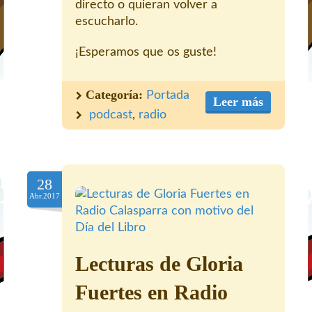
directo o quieran volver a
escucharlo.
¡Esperamos que os guste!
Categoría:
Portada
Leer más
podcast
,
radio
28
Abr.2017
Lecturas de Gloria
Fuertes en Radio