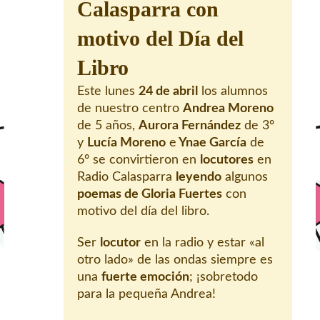
Calasparra con
motivo del Día del
Libro
Este lunes
24 de abril
los alumnos
de nuestro centro
Andrea Moreno
de 5 años,
Aurora Fernández
de 3º
y
Lucía Moreno
e
Ynae García
de
6º se convirtieron en
locutores
en
Radio Calasparra
leyendo
algunos
poemas de Gloria Fuertes
con
motivo del día del libro.
Ser
locutor
en la radio y estar «al
otro lado» de las ondas siempre es
una
fuerte emoción
; ¡sobretodo
para la pequeña Andrea!