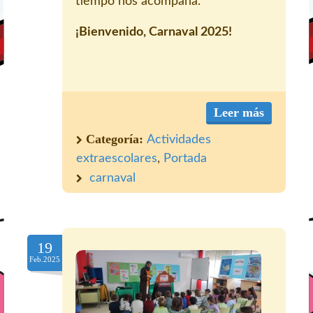
tiempo nos acompaña.
¡Bienvenido, Carnaval 2025!
Leer más
Categoría:
Actividades
extraescolares
,
Portada
carnaval
19
Feb.2025