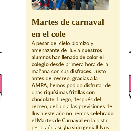
Martes de carnaval
en el cole
A pesar del cielo plomizo y
amenazante de lluvia
nuestros
alumnos han llenado de color el
colegio
desde primera hora de la
mañana con sus
disfraces
. Justo
antes del recreo,
gracias a la
AMPA
, hemos podido disfrutar de
unas
riquísimas fritillas con
chocolate
. Luego, después del
recreo, debido a las previsiones de
lluvia este año no hemos
celebrado
el Martes de Carnaval
en la pista
pero, aún así,
¡ha sido genial!
Nos