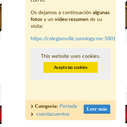
con él.
Os dejamos a continuación
algunas
fotos
y un
vídeo resumen
de su
visita:
https://colegionsdle.synology.me:5001/mo/
This website uses cookies.
Acepto las cookies
Categoría:
Portada
Leer más
cuentacuentos