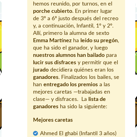
hemos reunido, por turnos, en el
porche cubierto
. En primer lugar
de 3º a 6º justo después del recreo
y, a continuación, Infantil, 1º y 2º.
Allí, primero la alumna de sexto
Emma Martínez
ha
leído su pregón
,
que ha sido el ganador, y luego
nuestros alumnos han bailado
para
lucir sus disfraces
y permitir que el
jurado
decidiera quiénes eran los
ganadores
. Finalizados los bailes, se
han
entregado los premios
a las
mejores caretas —trabajadas en
clase— y disfraces. La
lista de
ganadores
ha sido la siguiente:
Mejores caretas
Ahmed El ghabi (Infantil 3 años)