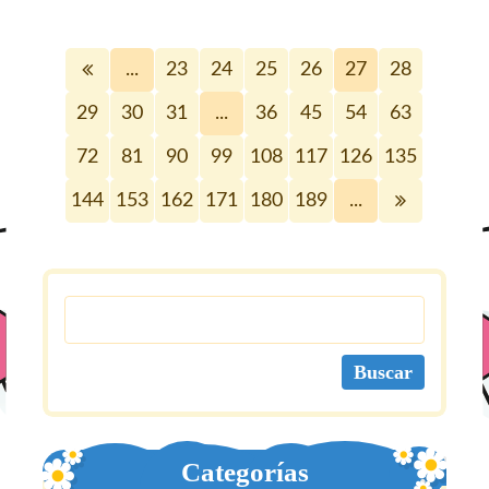
...
23
24
25
26
27
28
29
30
31
...
36
45
54
63
72
81
90
99
108
117
126
135
144
153
162
171
180
189
...
Categorías