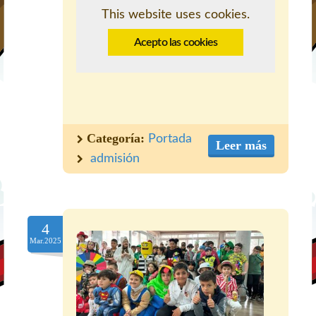
This website uses cookies.
Acepto las cookies
Categoría:
Portada
Leer más
admisión
4
Mar.2025