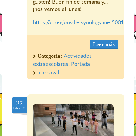
gusten! Buen fin de semana y…
¡nos vemos el lunes!
https://colegionsdle.synology.me:5001/m
Leer más
Categoría:
Actividades
extraescolares
,
Portada
carnaval
27
Feb.2025