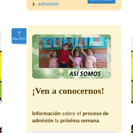
admisión
7
Mar.2025
¡Ven a conocernos!
Información
sobre el
proceso de
admisión
la
próxima semana
.