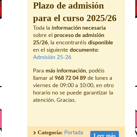
Plazo de admisión
para el curso 2025/26
Toda la
información necesaria
sobre el
proceso de admisión
25/26
, la encontraréis
disponible
en el siguiente
documento
:
Admisión 25-26
Para
más información
, podéis
llamar al
968 72 04 89
de lunes a
viernes de 09:00 a 10:00, en otro
horario no se puede garantizar la
atención. Gracias.
Categoría:
Portada
Leer más