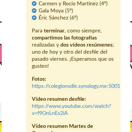
Carmen y Rocío Martínez (4º)
Gala Moya (5º)
Éric Sánchez (6º)
Para
terminar
, como siempre,
compartimos las fotografías
realizadas y
dos vídeos resúmenes
;
uno de hoy y otro del desfile del
pasado viernes. ¡Esperamos que os
gusten!
Fotos:
https://colegionsdle.synology.me:5001/m
Vídeo resumen desfile:
https://www.youtube.com/watch?
v=f9OnLnEs2iA
Vídeo resumen Martes de