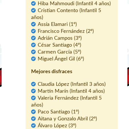
Hiba Mahmoudi (Infantil 4 años)
Cristian Contento (Infantil 5
años)
Assía Elamari (1º)
Francisco Fernández (2º)
Adrián Campos (3º)
César Santiago (4º)
Carmen García (5º)
Miguel Ángel Gil (6º)
Mejores disfraces
Claudia López (Infantil 3 años)
Martín Marín (Infantil 4 años)
Valeria Fernández (Infantil 5
años)
Paco Santiago (1º)
Aitana y Gonzalo Abril (2º)
Álvaro López (3º)